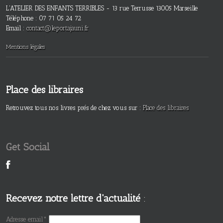
L'ATELIER DES ENFANTS TERRIBLES - 13 rue Terrusse 13005 Marseille
Téléphone : 07 71 05 24 72
Email :
contact@leportajauni.fr
Mentions légales
Place des libraires
Retrouvez tous nos livres prés de chez vous sur :
Place des libraires
Get Social
Recevez notre lettre d'actualité
:
Adresse email*