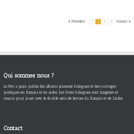
Précédent
Suivant
1
2
3
4
Qui sommes nous ?
Le Port a jauni publie des albums jeunesse bilingues et des ouvrages
poétiques en français et en arabe. Les livres bilingues sont imaginés et
conçus pour jouer avec le double sens de lecture du français et de l’arabe.
Contact