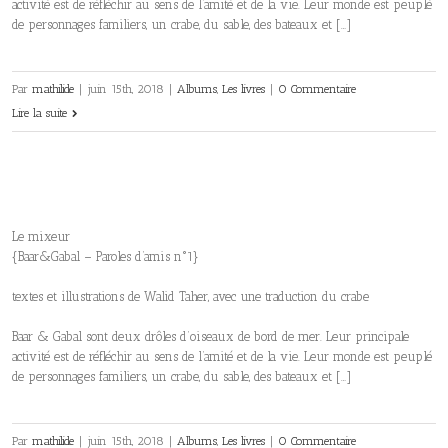
activité est de réfléchir au sens de l’amité et de la vie. Leur monde est peuplé
de personnages familiers, un crabe, du sable, des bateaux et […]
Par
mathilide
|
juin 15th, 2018
|
Albums
,
Les livres
|
0 Commentaire
Lire la suite
Le mixeur
{Baar&Gabal – Paroles d’amis n°1}
textes et illustrations de Walid Taher, avec une traduction du crabe
Baar & Gabal sont deux drôles d’oiseaux de bord de mer. Leur principale
activité est de réfléchir au sens de l’amité et de la vie. Leur monde est peuplé
de personnages familiers, un crabe, du sable, des bateaux et […]
Par
mathilide
|
juin 15th, 2018
|
Albums
,
Les livres
|
0 Commentaire