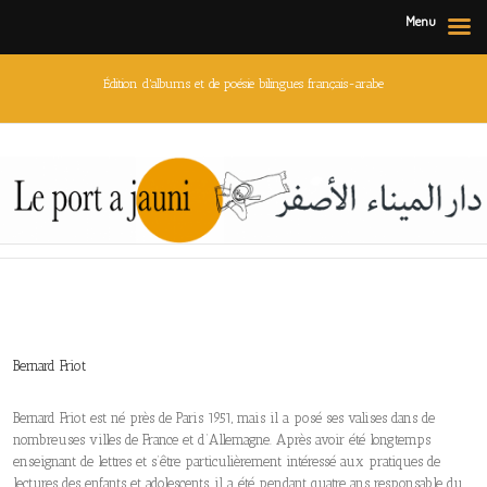
Menu
Édition d'albums et de poésie bilingues français-arabe
Bernard Friot
Bernard Friot est né près de Paris 1951, mais il a posé ses valises dans de
nombreuses villes de France et d’Allemagne. Après avoir été longtemps
enseignant de lettres et s’être particulièrement intéressé aux pratiques de
lectures des enfants et adolescents, il a été pendant quatre ans responsable du