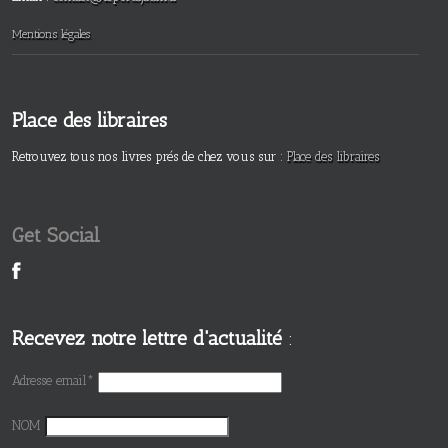
Mentions légales
Place des libraires
Retrouvez tous nos livres prés de chez vous sur :
Place des libraires
Get Social
Recevez notre lettre d'actualité
:
Adresse email*
NOM