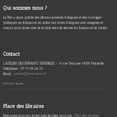
Qui sommes nous ?
Le Port a jauni publie des albums jeunesse bilingues et des ouvrages
poétiques en français et en arabe. Les livres bilingues sont imaginés et
conçus pour jouer avec le double sens de lecture du français et de l’arabe.
Contact
L'ATELIER DES ENFANTS TERRIBLES - 13 rue Terrusse 13005 Marseille
Téléphone : 07 71 05 24 72
Email :
contact@leportajauni.fr
Mentions légales
Place des libraires
Retrouvez tous nos livres prés de chez vous sur :
Place des libraires