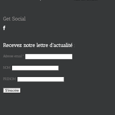
Get Social
Recevez notre lettre d'actualité
:
Adresse email*
NOM
PRENOM