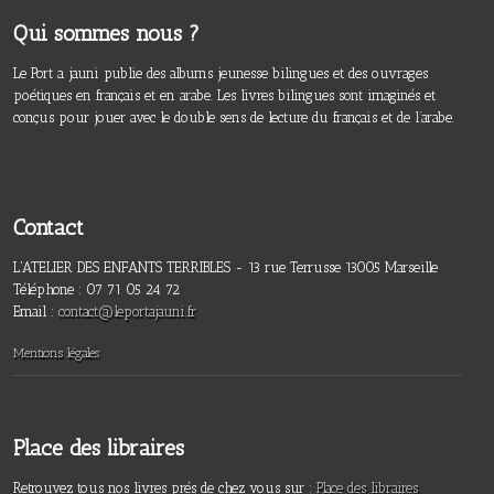
Qui sommes nous ?
Le Port a jauni publie des albums jeunesse bilingues et des ouvrages
poétiques en français et en arabe. Les livres bilingues sont imaginés et
conçus pour jouer avec le double sens de lecture du français et de l’arabe.
Contact
L'ATELIER DES ENFANTS TERRIBLES - 13 rue Terrusse 13005 Marseille
Téléphone : 07 71 05 24 72
Email :
contact@leportajauni.fr
Mentions légales
Place des libraires
Retrouvez tous nos livres prés de chez vous sur :
Place des libraires