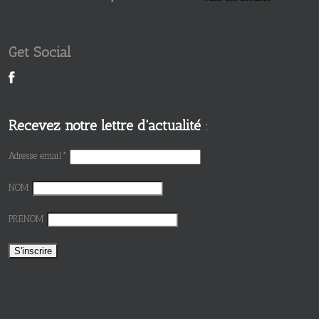
Get Social
Recevez notre lettre d'actualité
:
Adresse email*
NOM
PRENOM