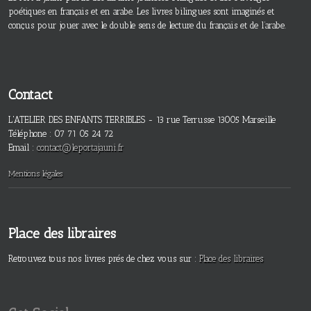
poétiques en français et en arabe. Les livres bilingues sont imaginés et
conçus pour jouer avec le double sens de lecture du français et de l’arabe.
Contact
L'ATELIER DES ENFANTS TERRIBLES - 13 rue Terrusse 13005 Marseille
Téléphone : 07 71 05 24 72
Email :
contact@leportajauni.fr
Mentions légales
Place des libraires
Retrouvez tous nos livres prés de chez vous sur :
Place des libraires