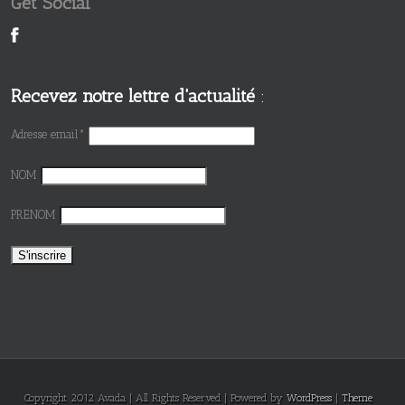
Get Social
Recevez notre lettre d'actualité
:
Adresse email*
NOM
PRENOM
Copyright 2012 Avada | All Rights Reserved | Powered by
WordPress
|
Theme