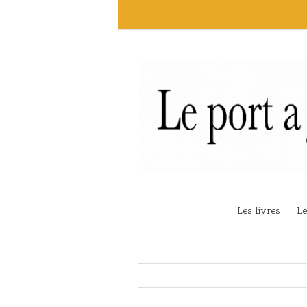
Les livres
Le