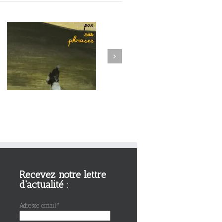
Next
Recevez notre lettre
d'actualité
:
Adresse email*