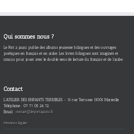
Qui sommes nous ?
Le Port a jauni publie des albums jeunesse bilingues et des ouvrages
poétiques en français et en arabe. Les livres bilingues sont imaginés et
conçus pour jouer avec le double sens de lecture du français et de l’arabe.
Contact
L'ATELIER DES ENFANTS TERRIBLES - 13 rue Terrusse 13005 Marseille
Téléphone : 07 71 05 24 72
Email :
contact@leportajauni.fr
Mentions légales