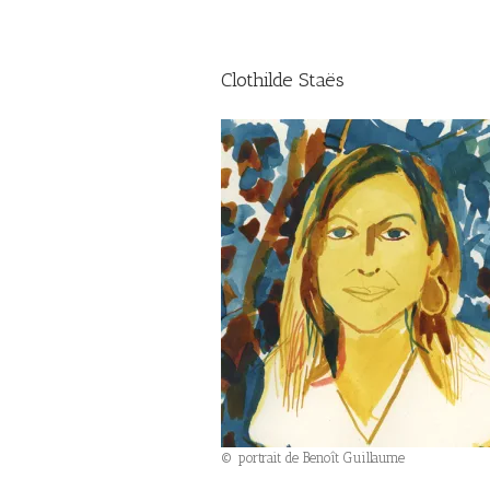
Clothilde Staës
© portrait de Benoît Guillaume