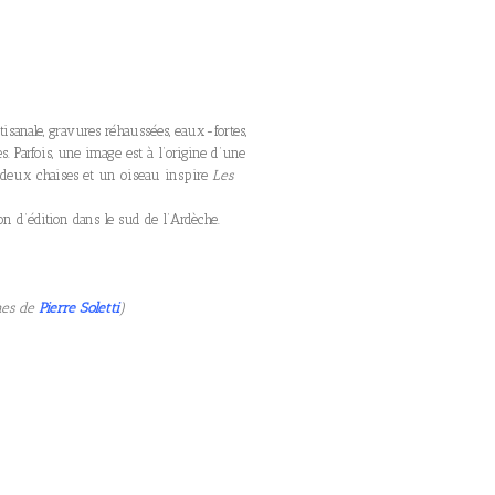
sanale, gravures réhaussées, eaux-fortes,
s. Parfois, une image est à l’origine d’une
, deux chaises et un oiseau inspire
Les
son d’édition dans le sud de l’Ardèche.
es de
Pierre Soletti
)