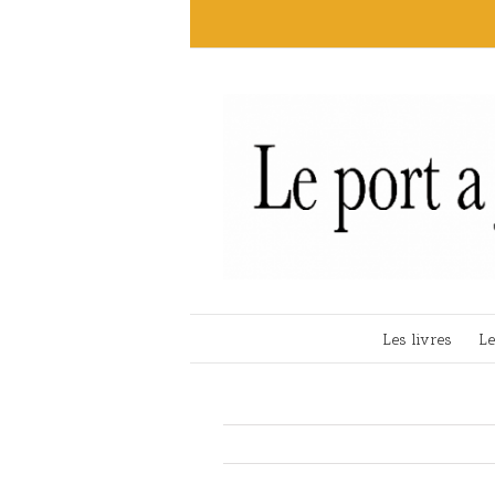
Les livres
Le