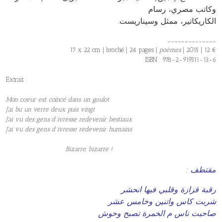
وكاتب مصري، رسام
.الكاريكاتير، ممثل وسيناريست
______________
17 x 22 cm | broché | 24 pages |
poèmes
| 2015 | 12 €
ISBN : 978-2-919511-13-6
Extrait :
Mon coeur est coincé dans un goulot
J’ai bu un verre deux puis vingt
J’ai vu des gens d’ivresse redevenir bestiaux
J’ai vu des gens d’ivresse redevenir humains
Bizarre, bizarre !
: مقتطف
رقبة قزازة وقلبي فيها انحشر
شربت كاس واتنين وخامس عشر
صاحبت ناس م الخمرة تصبح وحوش