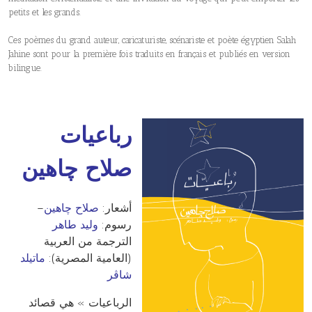
petits et les grands.
Ces poèmes du grand auteur, caricaturiste, scénariste et poète égyptien Salah
Jahine sont pour la première fois traduits en français et publiés en version
bilingue.
رباعيات
صلاح چاهين
–
صلاح چاهين
أشعار:
رسوم:
وليد طاهر
الترجمة من العربية
(العامية المصرية):
ماتيلد
شاڨر
الرباعيات » هي قصائد