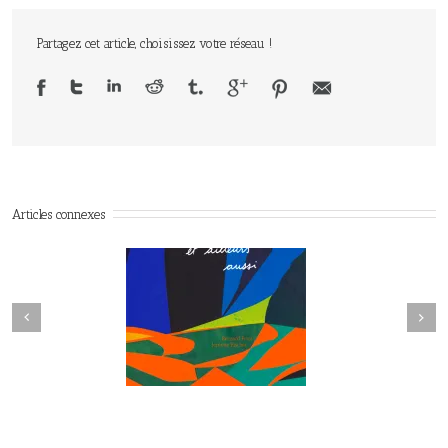
Partagez cet article, choisissez votre réseau !
Articles connexes
Next
revious