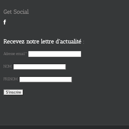
Get Social
Recevez notre lettre d'actualité
:
Adresse email*
NOM
PRENOM