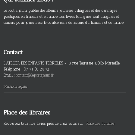
Le Port a jauni publie des albums jeunesse bilingues et des ouvrages
poétiques en français et en arabe. Les livres bilingues sont imaginés et
conçus pour jouer avec le double sens de lecture du français et de l’arabe.
Contact
L'ATELIER DES ENFANTS TERRIBLES - 13 rue Terrusse 13005 Marseille
Téléphone : 07 71 05 24 72
Email :
contact@leportajauni.fr
Mentions légales
Place des libraires
Retrouvez tous nos livres prés de chez vous sur :
Place des libraires