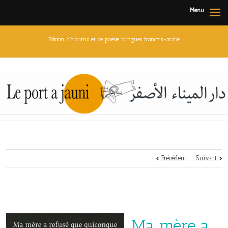
Menu
Édition d'albums et de poésie bilingues français-arabe
Précédent
Suivant
Ma mère a