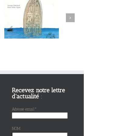
Next
Recevez notre lettre
d'actualité
:
Adresse email*
NOM