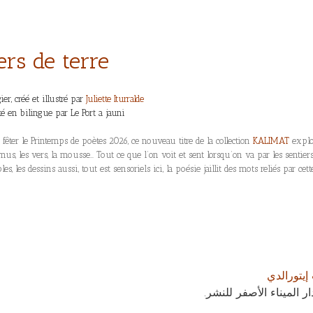
ers de terre
ier, créé et illustré par
Juliette Iturralde
té en bilingue par Le Port a jauni
 fêter le Printemps de poètes 2026, ce nouveau titre de la collection
KALIMAT
explor
mus, les vers, la mousse… Tout ce que l’on voit et sent lorsqu’on va par les sentier
les, les dessins aussi, tout est sensoriels ici, la poésie jaillit des mots reliés par cet
چولييت إي
قامت بإصدار هذه الطبعة 