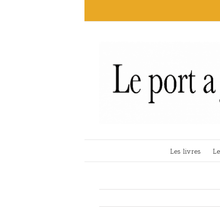
Les livres
Le