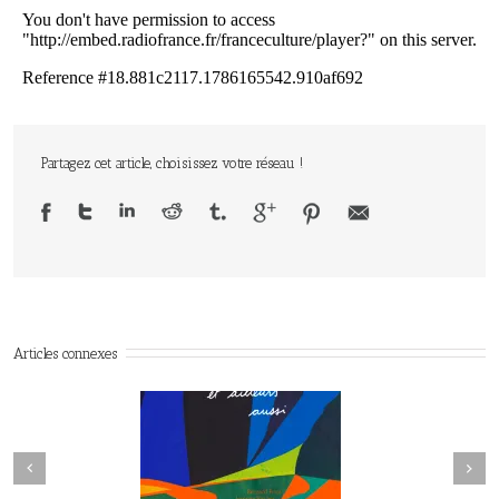
Partagez cet article, choisissez votre réseau !
Articles connexes
Next
revious