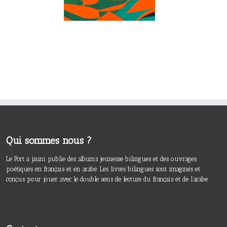
Qui sommes nous ?
Le Port a jauni publie des albums jeunesse bilingues et des ouvrages
poétiques en français et en arabe. Les livres bilingues sont imaginés et
conçus pour jouer avec le double sens de lecture du français et de l’arabe.