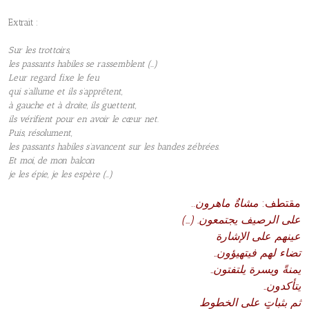
Extrait :
Sur les trottoirs,
les passants habiles se rassemblent (…)
Leur regard fixe le feu
qui s’allume et ils s’apprêtent,
à gauche et à droite, ils guettent,
ils vérifient pour en avoir le cœur net.
Puis, résolument,
les passants habiles s’avancent sur les bandes zébrées.
Et moi, de mon balcon
je les épie, je les espère (…)
..مقتطف:
مشاةٌ ماهرون
(…) .على الرصيف يجتمعون
عينهم على الإشارة
..تضاء لهم فيتهيؤون
..يمنةً ويسرة يلتفتون
..يتأكدون
ثم بثباتٍ على الخطوط