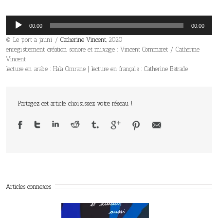
Lecteur
00:00
00:00
audio
© Le port a jauni /
Catherine Vincent
, 2020
enregistrement, création sonore et mixage : Vincent Commaret / Catherine
Vincent
lecture en arabe : Hala Omrane | lecture en français : Catherine Estrade
Partagez cet article, choisissez votre réseau !
Articles connexes