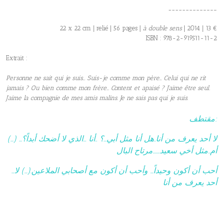
______________
22 x 22 cm | relié | 56 pages |
à double sens
| 2014 | 13 €
ISBN : 978-2-919511-11-2
Extrait :
Personne ne sait qui je suis…
Suis-je comme mon père… Celui qui ne rit
jamais ? Ou bien comme mon frère… Content et apaisé ? J’aime être seul.
J’aime la compagnie de mes amis malins. Je ne sais pas qui je suis.
مقتطف:
(…) …لا أحد يعرف من أنا..هل أنا مثل أبي…؟ ..أنا …الذي لا أضحك أبداً؟
أم..مثل أخي سعيد…….مرتاح البال
…أحب أن أكون وحيداً… وأحب أن أكون مع أصحابي الملاعين.(…) لا
أحد يعرف من أنا