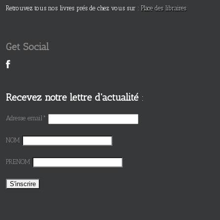
Retrouvez tous nos livres prés de chez vous sur :
Place des libraires
Get Social
Recevez notre lettre d'actualité
:
Adresse email*
NOM
PRENOM