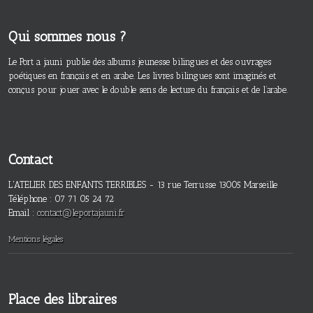
Qui sommes nous ?
Le Port a jauni publie des albums jeunesse bilingues et des ouvrages
poétiques en français et en arabe. Les livres bilingues sont imaginés et
conçus pour jouer avec le double sens de lecture du français et de l’arabe.
Contact
L'ATELIER DES ENFANTS TERRIBLES - 13 rue Terrusse 13005 Marseille
Téléphone : 07 71 05 24 72
Email :
contact@leportajauni.fr
Mentions légales
Place des libraires