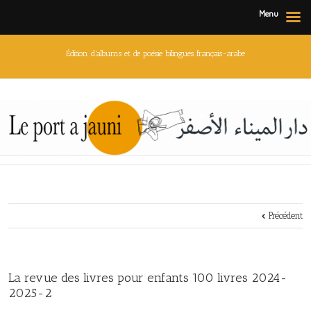
Menu
Édition d'albums et de poésie bilingues français-arabe
Précédent
La revue des livres pour enfants 100 livres 2024-
2025-2