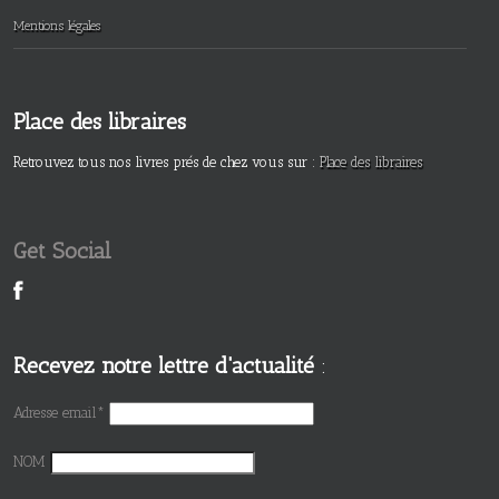
Mentions légales
Place des libraires
Retrouvez tous nos livres prés de chez vous sur :
Place des libraires
Get Social
Recevez notre lettre d'actualité
:
Adresse email*
NOM