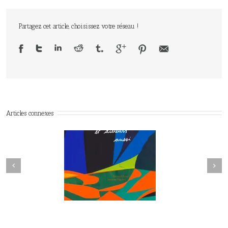
Partagez cet article, choisissez votre réseau !
Articles connexes
Next
revious