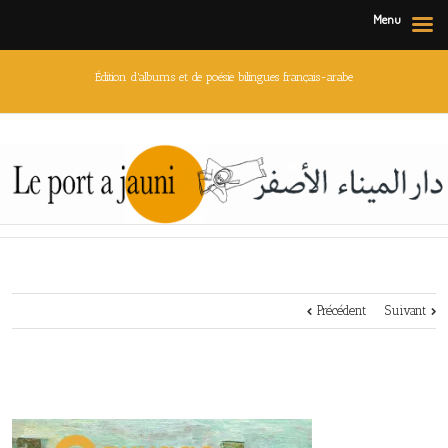
Menu
Édition d'albums et de poésie bilingues français-arabe
Précédent
Suivant