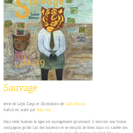
Sauvage
texte de Layla Zarqa et illustrations de
Salah Elmour
traduit en arabe par
Nada Issa
Dans cette histoire, le tigre est sauvagement gourmand, il savoure une bonne
compagnie, goûte l’air des hauteurs et se remplit de force, mais où s’arrête son