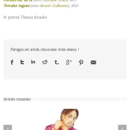
Ter
rains vagues
(avec
Benoît Guillaume
), 2021
© portrait Thomas Azuelos
Partagez cet article, choisissez votre réseau !
Articles connexes
Next