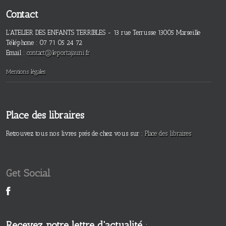
Contact
L'ATELIER DES ENFANTS TERRIBLES - 13 rue Terrusse 13005 Marseille
Téléphone : 07 71 05 24 72
Email :
contact@leportajauni.fr
Mentions légales
Place des libraires
Retrouvez tous nos livres prés de chez vous sur :
Place des libraires
Get Social
Recevez notre lettre d'actualité
: