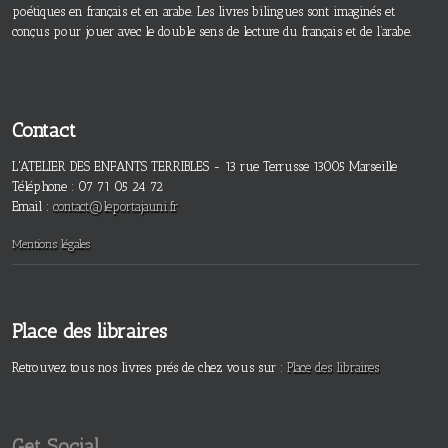
poétiques en français et en arabe. Les livres bilingues sont imaginés et
conçus pour jouer avec le double sens de lecture du français et de l’arabe.
Contact
L'ATELIER DES ENFANTS TERRIBLES - 13 rue Terrusse 13005 Marseille
Téléphone : 07 71 05 24 72
Email :
contact@leportajauni.fr
Mentions légales
Place des libraires
Retrouvez tous nos livres prés de chez vous sur :
Place des libraires
Get Social