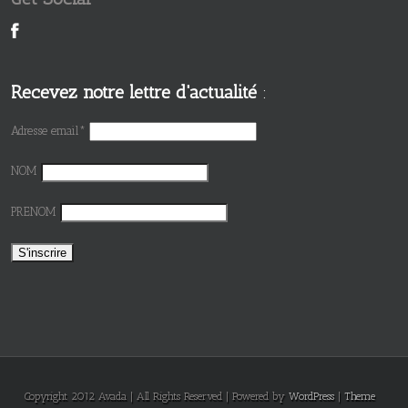
Recevez notre lettre d'actualité
:
Adresse email*
NOM
PRENOM
Copyright 2012 Avada | All Rights Reserved | Powered by
WordPress
|
Theme