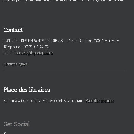
conçus pour jouer avec le double sens de lecture du français et de l’arabe.
Contact
L'ATELIER DES ENFANTS TERRIBLES - 13 rue Terrusse 13005 Marseille
Téléphone : 07 71 05 24 72
Email :
contact@leportajauni.fr
Mentions légales
Place des libraires
Retrouvez tous nos livres prés de chez vous sur :
Place des libraires
Get Social