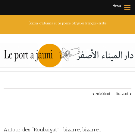
Menu
Édition d'albums et de poésie bilingues français-arabe
Précédent
Suivant
Autour des “Roubaiyat” : bizarre, bizarre…