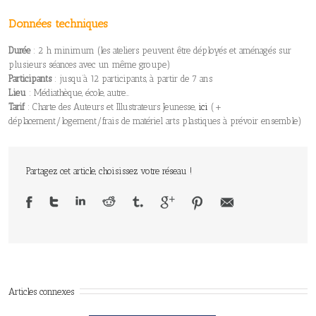
Données techniques
Durée
: 2 h minimum (les ateliers peuvent être déployés et aménagés sur
plusieurs séances avec un même groupe)
Participants
: jusqu’à 12 participants, à partir de 7 ans
Lieu
: Médiathèque, école, autre…
Tarif
: Charte des Auteurs et Illustrateurs Jeunesse,
ici
(+
déplacement/logement/frais de matériel arts plastiques à prévoir ensemble)
Partagez cet article, choisissez votre réseau !
Articles connexes