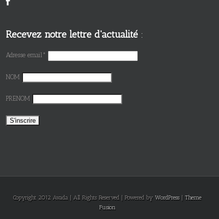
Recevez notre lettre d'actualité
:
Adresse email*
NOM
PRENOM
Copyright 2012 Avada | All Rights Reserved | Powered by
WordPress
|
Theme
Fusion