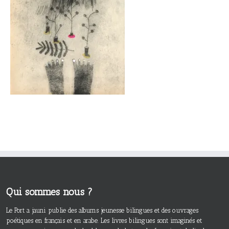
Qui sommes nous ?
Le Port a jauni publie des albums jeunesse bilingues et des ouvrages
poétiques en français et en arabe. Les livres bilingues sont imaginés et