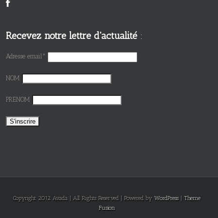
Recevez notre lettre d'actualité
:
Adresse email*
NOM
PRENOM
Copyright 2012 Avada | All Rights Reserved | Powered by
WordPress
|
Theme
Fusion