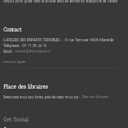
conçus pour jouer avec le double sens de lecture du français et de l’arabe.
Contact
L'ATELIER DES ENFANTS TERRIBLES - 13 rue Terrusse 13005 Marseille
Téléphone : 07 71 05 24 72
Email :
contact@leportajauni.fr
Mentions légales
Place des libraires
Retrouvez tous nos livres prés de chez vous sur :
Place des libraires
Get Social