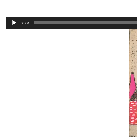
Lecteur
00:00
audio